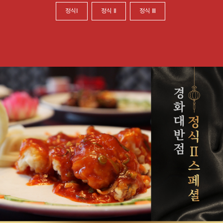
정식Ⅰ
정식 Ⅱ
정식 Ⅲ