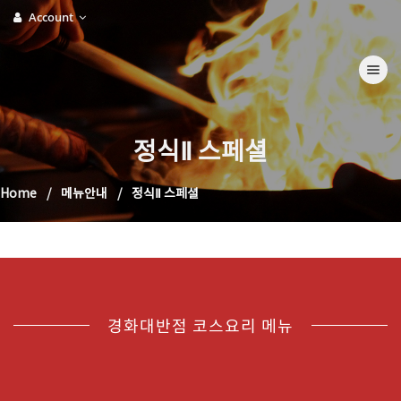
Account
Toggle na
정식Ⅱ 스페셜
Home
메뉴안내
정식Ⅱ 스페셜
경화대반점 코스요리 메뉴